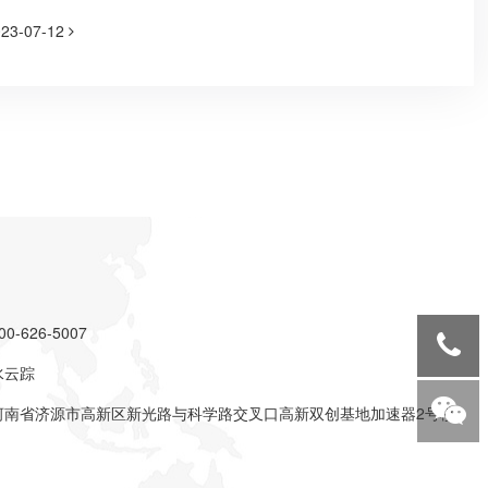
023-07-12
-626-5007
水云踪
河南省济源市高新区新光路与科学路交叉口高新双创基地加速器2号楼