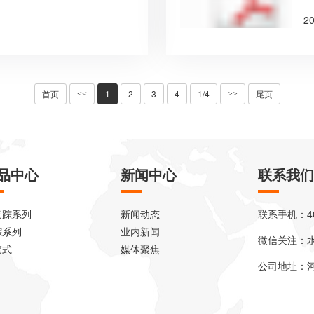
2
首页
1
2
3
4
1/4
尾页
<<
>>
品中心
新闻中心
联系我们
云踪系列
新闻动态
联系手机：400
踪系列
业内新闻
微信关注：
携式
媒体聚焦
公司地址：