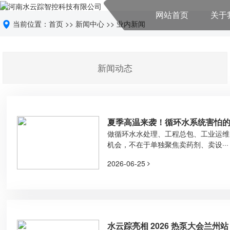
网站首页
关于
当前位置：
首页
>>
新闻中心
>>
业内新闻
新闻动态
夏季高温来袭！循环水系统害怕的
化才是新利润赛道
做循环水水处理、工程总包、工业运维
机会，不在于单独聚焦卖药剂、卖设···
2026-06-25
水云踪亮相 2026 热泵大会兰