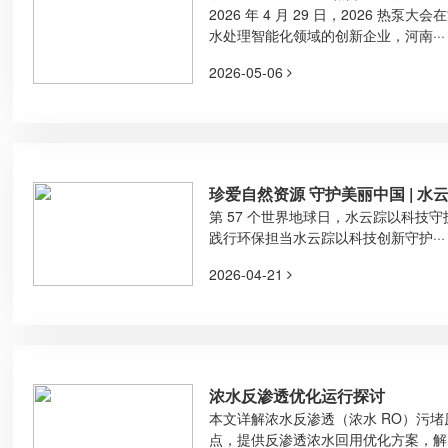
产业高效升级
2026 年 4 月 29 日，2026 热
水处理智能化领域的创新企业，河南···
2026-05-06
珍爱自然资源 守护美丽中国 | 
水，致敬地球母亲
第 57 个世界地球日，水云踪以科技
践行环保担当水云踪以科技创新守护···
2026-04-21
浓水反渗透优化运行探讨
本文详解浓水反渗透（浓水 RO）污
点，提供反渗透浓水回用优化方案，解··