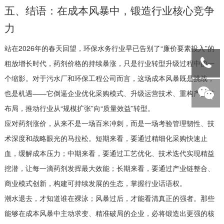
五、结语：在成本风暴中，锻造行业核心竞争
力
站在2026年的春天回望，环保水务行业早已告别了“廉价要素投入”的
粗放增长时代，药剂价格的持续暴涨，只是行业转型升级过程中的一
个缩影。对于污水厂和环保工程公司而言，这场成本风暴既是挑战，
也是机遇——它倒逼企业优化采购模式、升级运营技术、重构产业链
布局，推动行业从“规模扩张”向“质量效益”转型。
应对药剂涨价，从来不是一场百米冲刺，而是一场考验管理韧性、技
术深度和战略眼光的马拉松。短期来看，要通过精细化采购快速止
血，缓解成本压力；中期来看，要通过工艺优化、技术迭代实现精益
挖潜，让每一滴药剂发挥最大效能；长期来看，要通过产业链整合、
商业模式创新，构建可持续发展的生态，掌握行业话语权。
潮水退去，才知道谁在裸泳；风暴过后，才能看清真正的强者。那些
能够在成本风暴中主动求变、精准破局的企业，必将锻造出更强的核