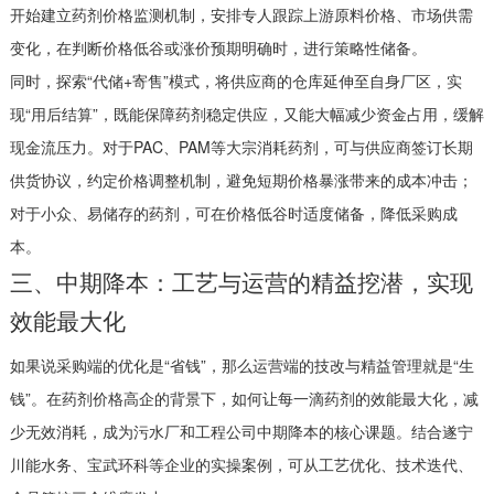
开始建立药剂价格监测机制，安排专人跟踪上游原料价格、市场供需
变化，在判断价格低谷或涨价预期明确时，进行策略性储备。
同时，探索“代储+寄售”模式，将供应商的仓库延伸至自身厂区，实
现“用后结算”，既能保障药剂稳定供应，又能大幅减少资金占用，缓解
现金流压力。对于PAC、PAM等大宗消耗药剂，可与供应商签订长期
供货协议，约定价格调整机制，避免短期价格暴涨带来的成本冲击；
对于小众、易储存的药剂，可在价格低谷时适度储备，降低采购成
本。
三、中期降本：工艺与运营的精益挖潜，实现
效能最大化
如果说采购端的优化是“省钱”，那么运营端的技改与精益管理就是“生
钱”。在药剂价格高企的背景下，如何让每一滴药剂的效能最大化，减
少无效消耗，成为污水厂和工程公司中期降本的核心课题。结合遂宁
川能水务、宝武环科等企业的实操案例，可从工艺优化、技术迭代、