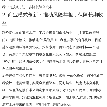
程中的损耗，进一步降低综合成本。
2. 商业模式创新：推动风险共担，保障长期收
益
涨价潮也在倒逼污水厂、工程公司重新审视与业主（主要是政府部
门）的商业模式，推动建立“风险共担、利益共享”的合作机制。目前，
越来越多的特许经营协议开始探索建立价格动态调整机制——当电
价、药剂价等关键成本构成发生重大变化（如药剂价格涨幅超过
10%）时，启动调价公式，合理调整污水处理服务费，避免运营方独
自承担全部市场风险。
对于环保工程公司而言，可探索“EPC+运营”一体化模式，通过优化工
程设计、运营管理，实现全流程降本，同时与业主约定成本分摊机
制，降低药剂涨价带来的利润压缩风险；对于污水厂而言，可积极拓
展中水回用、污泥资源化利用等增值业务，增加收入来源，对冲药剂
成本上涨带来的压力，实现“降本+增收”双驱动。