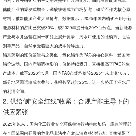
为例，过去磷矿石的主要用途是生产农用化肥，而随着新能源汽车、
储能产业的爆发式增长，磷酸铁锂成为市场新宠，磷矿石作为核心原
材料，被新能源产业大量抢占。数据显示，2025年国内磷矿石用于新
能源材料的占比已突破30%，较2020年提升近20个百分点。当新能源
产业与水务运营在同一矿源上展开竞争，污水厂使用的除磷剂、阻垢
剂等产品，自然承受着巨大的成本传导压力。
铝系药剂的涨价逻辑与之类似，氧化铝作为PAC的核心原料，受国际
铝价波动、国内产能调控影响，价格持续攀升，直接推高了PAC的生
产成本。截至2026年3月，国内PAC市场均价较2025年末上涨18%，
部分地区因运输成本叠加，涨幅甚至超过25%，进一步挤压了污水厂
的利润空间。
2. 供给侧“安全红线”收紧：合规产能主导下的
供应紧张
2025年以来，国内化工行业安全环保整治行动持续加码，应急管理部
在全国范围内开展的危化品非法生产窝点清查整治行动，直接清退了