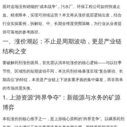
面对这场没有硝烟的“成本战争”，污水厂、环保工程公司如何快速止
血、精准降本，实现可持续运营？本文将从涨价底层逻辑出发，结合
行业实操案例，拆解短、中、长期全维度突围策略，为行业从业者提
供可落地的参考路径。
一、涨价潮起：不止是周期波动，更是产业链
结构之变
要破解药剂涨价困局，首先需认清本轮涨价的核心逻辑——与以往季
节性、区域性的短期波动不同，本次药剂价格暴涨呈现“复合驱动、长
期高位”的特征，本质是产业链上下游多重矛盾的集中爆发，而非简单
的市场供需失衡。
1. 上游资源“跨界争夺”：新能源与水务的矿源
博弈
本轮涨价的核心推手之一，是上游核心原料的“跨界竞争”。以磷系药剂