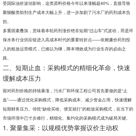
受国际油价波动影响，这类原料价格今年以来涨幅超40%，直接导致
聚羧酸类助剂生产成本大幅上升，进一步加剧了污水厂的药剂成本负
担。
多重因素叠加，意味着本轮药剂涨价绝非短期“过山车”式波动，而是环
保水务行业供应链进入高成本时代的重要转折点——依赖廉价药剂投
入的粗放运营模式，已难以为继，降本增效成为行业生存的必由之
路。
二、短期止血：采购模式的精细化革命，快速
缓解成本压力
面对药剂价格的持续暴涨，污水厂和环保工程公司首先要做的是“止
血”——通过优化采购模式，降低采购成本、减少资金占用，快速缓解
短期财务压力。传统“缺啥买啥、便宜就行”的粗放采购模式，在当下的
市场环境中已寸步难行，精细化、集约化的采购模式成为破局关键。
1. 聚量集采：以规模优势掌握议价主动权