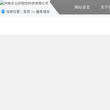
网站首页
关于
当前位置：
首页
>>
服务项目