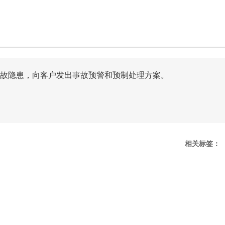
故隐患，向客户发出事故预警和预制处理方案。
相关标签：