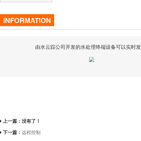
INFORMATION
由
水云踪
公司开发的水处理终端设备可以实时发
上一篇：没有了！
下一篇：
远程控制