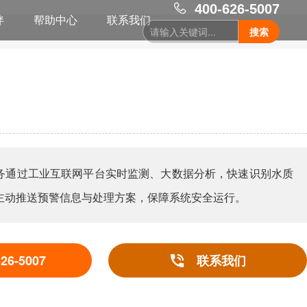
400-626-5007
伴
帮助中心
联系我们
搜索
务通过工业互联网平台实时监测、大数据分析，快速识别水质
主动推送预警信息与处理方案，保障系统安全运行。
626-5007
联系我们