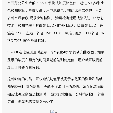
水云踪
公司生产的
SP-800 便携式浊度比色仪
，超过 50 多种 比
色检测指标，灵敏度高，用电池供电，辅助比色试剂包，可对
多种水质参数 现场快速检测。 浊度检测运用成熟先进 90°散射
技术，检测光源为暖白光 LED和红外 LED， 暖白光 LED，色
温在 3200K 左右，符合 USEPA180.1 标准，红外 LED 符合 EN
ISO 7027-1999 欧洲标准。
SP-800 在比色测量时显示一个“浓度-时间”的动态曲线图，如果
显示的浓度在预定的时间周期前达到稳定值，用户就可以提前
终止计时并直接读数。
这种独特的功能，可快速识别低于或高于某范围的测量和能够
预测较长时 间的测量，会解决很多用户的烦恼。如在抗坏血酸
钼蓝法测定磷酸盐检测时， 显示的浓度在 1 分钟内到达一个稳
定值，您就无需等待 2 分钟了！